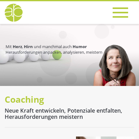
Mit
Herz
,
Hirn
und manchmal auch
Humor
Herausforderungen anpacken, analysieren, meistern
Coaching
Neue Kraft entwickeln, Potenziale entfalten,
Herausforderungen meistern