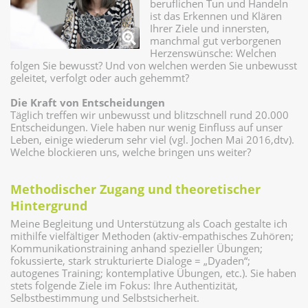
beruflichen Tun und Handeln
ist das Erkennen und Klären
Ihrer Ziele und innersten,
manchmal gut verborgenen
Herzenswünsche: Welchen
folgen Sie bewusst? Und von welchen werden Sie unbewusst
geleitet, verfolgt oder auch gehemmt?
Die Kraft von Entscheidungen
Täglich treffen wir unbewusst und blitzschnell rund 20.000
Entscheidungen. Viele haben nur wenig Einfluss auf unser
Leben, einige wiederum sehr viel (vgl. Jochen Mai 2016,dtv).
Welche blockieren uns, welche bringen uns weiter?
Methodischer Zugang und theoretischer
Hintergrund
Meine Begleitung und Unterstützung als Coach gestalte ich
mithilfe vielfältiger Methoden (aktiv-empathisches Zuhören;
Kommunikationstraining anhand spezieller Übungen;
fokussierte, stark strukturierte Dialoge = „Dyaden“;
autogenes Training; kontemplative Übungen, etc.). Sie haben
stets folgende Ziele im Fokus: Ihre Authentizität,
Selbstbestimmung und Selbstsicherheit.